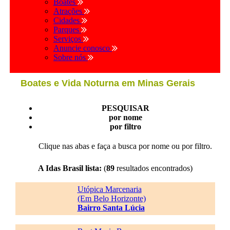
Boates
Atrações
Cidades
Parques
Serviços
Anuncie conosco
Sobre nós
Boates e Vida Noturna em Minas Gerais
PESQUISAR
por nome
por filtro
Clique nas abas e faça a busca por nome ou por filtro.
A Idas Brasil lista:
(
89
resultados encontrados)
Utópica Marcenaria
(Em Belo Horizonte)
Bairro Santa Lúcia