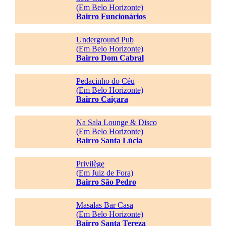
(Em Belo Horizonte)
Bairro Funcionários
Underground Pub
(Em Belo Horizonte)
Bairro Dom Cabral
Pedacinho do Céu
(Em Belo Horizonte)
Bairro Caiçara
Na Sala Lounge & Disco
(Em Belo Horizonte)
Bairro Santa Lúcia
Privilège
(Em Juiz de Fora)
Bairro São Pedro
Masalas Bar Casa
(Em Belo Horizonte)
Bairro Santa Tereza